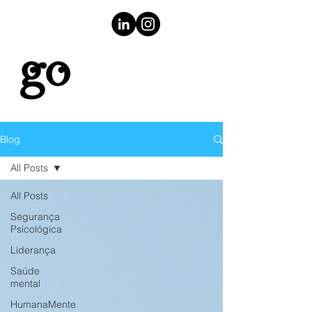
Blog
All Posts
All Posts
Segurança
Psicológica
Liderança
Saúde
mental
HumanaMente