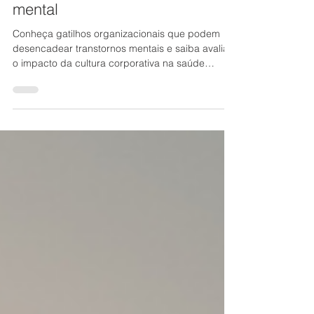
impactos da cultura e do
ambiente corporativo na saúde
mental
Conheça gatilhos organizacionais que podem
desencadear transtornos mentais e saiba avaliar
o impacto da cultura corporativa na saúde
mental