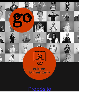
Propósito
Criar e sustentar uma
cultura humanizada.