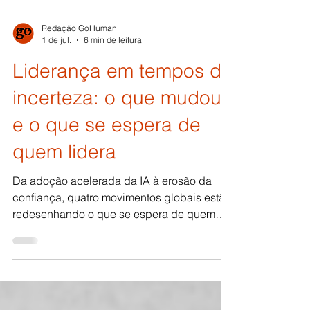
Redação GoHuman
1 de jul.
6 min de leitura
Liderança em tempos de
incerteza: o que mudou
e o que se espera de
quem lidera
Da adoção acelerada da IA à erosão da
confiança, quatro movimentos globais estão
redesenhando o que se espera de quem
lidera. Antes de falar em como liderar na
incerteza, é preciso entender o que mudou