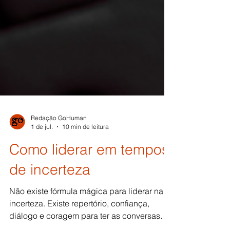
Redação GoHuman
1 de jul.
10 min de leitura
Como liderar em tempos
de incerteza
Não existe fórmula mágica para liderar na
incerteza. Existe repertório, confiança,