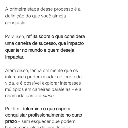
A primeira etapa desse processo é a 
definição do que você almeja 
conquistar. 
Para isso, 
reflita sobre o que considera 
uma carreira de sucesso, que impacto 
quer ter no mundo e quem deseja 
impactar.
Além disso, tenha em mente que os 
interesses podem mudar ao longo da 
vida, e é possível explorar interesses 
múltiplos em carreiras paralelas – é a 
chamada carreira 
slash
.
Por fim,
 determine o que espera 
conquistar profissionalmente no curto 
prazo
 – sem esquecer que podem 
haver momentos de incertezas e 